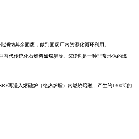
化消纳其余固废，做到固废厂内资源化循环利用。
水泥厂中替代传统化石燃料如煤炭等。SRF也是一种非常环保的燃
F再送入熔融炉（绝热炉膛）内燃烧熔融，产生约1300℃的