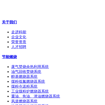
关于我们
走进科能
企业文化
荣誉资质
人才招聘
节能燃烧
废气焚烧余热利用系统
油气回收焚烧系统
醇基燃烧器系统
煤粉低氮燃烧器系统
煤粉仓送粉系统
工业煤粉炉燃烧器系统
重油、焦油、渣油燃烧器系统
风道燃烧器系统