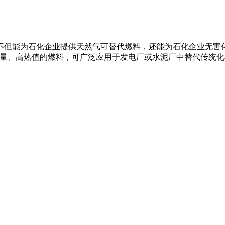
不但能为石化企业提供天然气可替代燃料，还能为石化企业无害化
清洁、均质、高质量、高热值的燃料，可广泛应用于发电厂或水泥厂中替代