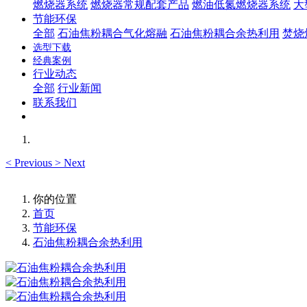
燃烧器系统
燃烧器常规配套产品
燃油低氮燃烧器系统
大
节能环保
全部
石油焦粉耦合气化熔融
石油焦粉耦合余热利用
焚烧
选型下载
经典案例
行业动态
全部
行业新闻
联系我们
<
Previous
>
Next
你的位置
首页
节能环保
石油焦粉耦合余热利用