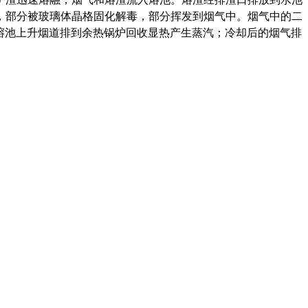
，部分被玻璃体晶格固化解毒，部分挥发到烟气中。烟气中的二
经熔池上升烟道排到余热锅炉回收显热产生蒸汽；冷却后的烟气排