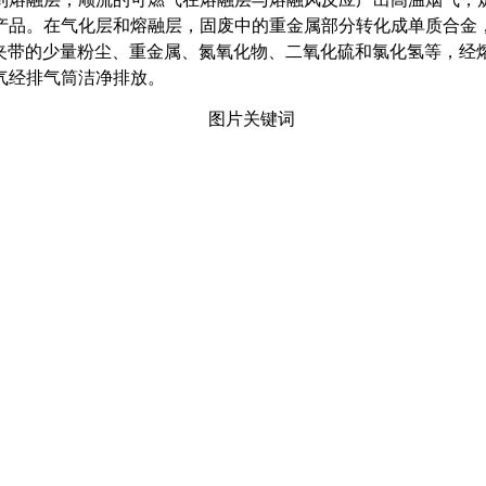
产品。在气化层和熔融层，固废中的重金属部分转化成单质合金
烟气中夹带的少量粉尘、重金属、氮氧化物、二氧化硫和氯化氢等，
气经排气筒洁净排放。