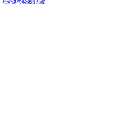
、焦炉煤气燃烧器系统