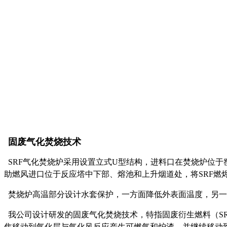
固废气化焚烧技术
SRF气化焚烧炉采用设置立式U型结构，进料口在焚烧炉位于
助燃风进口位于反应塔中下部、熔池和上升烟道处，将SRF燃
焚烧炉高温部分设计水套保护，一方面降低外表面温度，另一
我公司设计研发的固废气化焚烧技术，特指固废衍生燃料（S
焦移动到气化层与气化风反应产生可燃气和炉渣，并继续移动