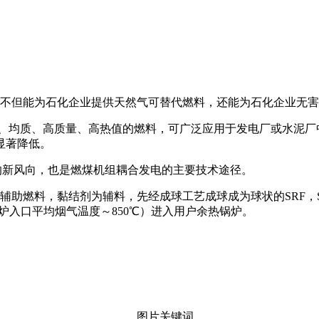
不但能为石化企业提供天然气可替代燃料，还能为石化企业无害
称，SRF是清洁、均质、高质量、高热值的燃料，可广泛应用于发电厂或
显著降低。
来的新风向，也是燃煤机组耦合发电的主要技术途径。
助燃料，黏结剂为辅料，先经成球工艺成球成为球状的SRF，SR
（锅炉入口平均烟气温度～850℃）进入用户余热锅炉。