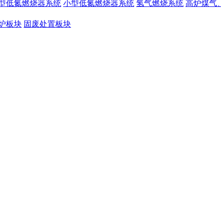
型低氮燃烧器系统
小型低氮燃烧器系统
氢气燃烧系统
高炉煤气
炉板块
固废处置板块