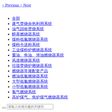
<
Previous
>
Next
全部
废气焚烧余热利用系统
油气回收焚烧系统
醇基燃烧器系统
煤粉低氮燃烧器系统
煤粉仓送粉系统
工业煤粉炉燃烧器系统
重油、焦油、渣油燃烧器系统
风道燃烧器系统
垃圾焚烧炉燃烧器系统
燃烧器常规配套产品
燃油低氮燃烧器系统
大型低氮燃烧器系统
小型低氮燃烧器系统
氢气燃烧系统
高炉煤气、焦炉煤气燃烧器系统