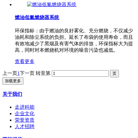
燃油低氮燃烧器系统
环保指标：由于燃油的良好雾化、充分燃烧，不仅减少
油耗和除尘系统的负担。延长了布袋的使用寿命，而且
有效地减少了黑烟及有害气体的排放，环保指标大为提
高，同时对本燃烧机对环境的噪音污染也减低。
查看更多
上一页
1
下一页
转至第
加载更多
关于我们
走进科能
企业文化
荣誉资质
人才招聘