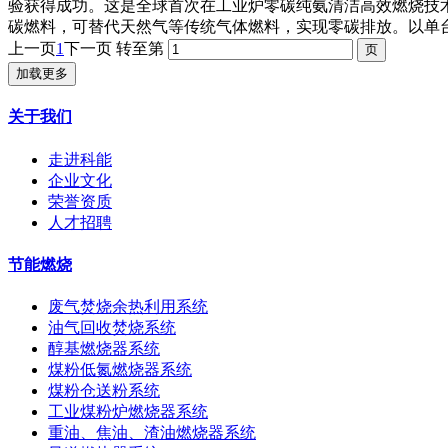
验获得成功。这是全球首次在工业炉零碳纯氨清洁高效燃烧技
碳燃料，可替代天然气等传统气体燃料，实现零碳排放。以单台 1
上一页
1
下一页
转至第
加载更多
关于我们
走进科能
企业文化
荣誉资质
人才招聘
节能燃烧
废气焚烧余热利用系统
油气回收焚烧系统
醇基燃烧器系统
煤粉低氮燃烧器系统
煤粉仓送粉系统
工业煤粉炉燃烧器系统
重油、焦油、渣油燃烧器系统