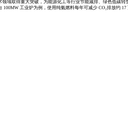
术领域取得重大突破，为能源化工等行业节能减排、绿色低碳转
00MW 工业炉为例，使用纯氨燃料每年可减少 CO₂排放约 