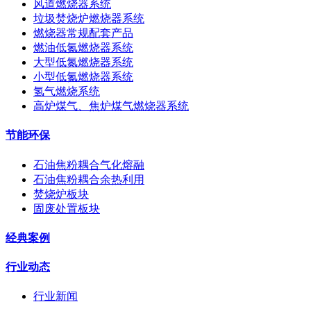
风道燃烧器系统
垃圾焚烧炉燃烧器系统
燃烧器常规配套产品
燃油低氮燃烧器系统
大型低氮燃烧器系统
小型低氮燃烧器系统
氢气燃烧系统
高炉煤气、焦炉煤气燃烧器系统
节能环保
石油焦粉耦合气化熔融
石油焦粉耦合余热利用
焚烧炉板块
固废处置板块
经典案例
行业动态
行业新闻