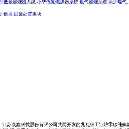
型低氮燃烧器系统
小型低氮燃烧器系统
氢气燃烧系统
高炉煤气
炉板块
固废处置板块
苏焱鑫科技股份有限公司共同开发的兆瓦级工业炉零碳纯氨燃烧器及