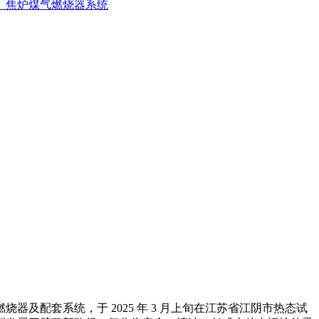
、焦炉煤气燃烧器系统
配套系统，于 2025 年 3 月上旬在江苏省江阴市热态试