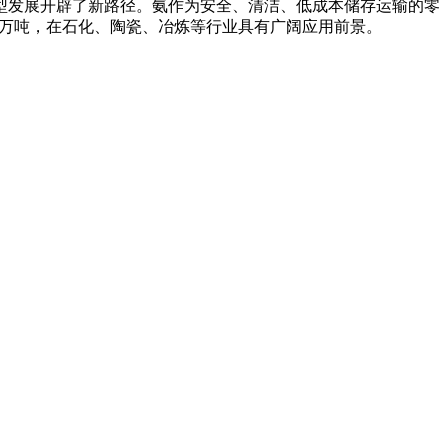
型发展开辟了新路径。氨作为安全、清洁、低成本储存运输的零
17 万吨，在石化、陶瓷、冶炼等行业具有广阔应用前景。