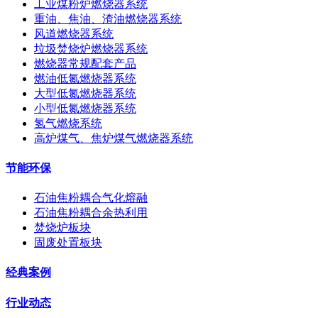
工业煤粉炉燃烧器系统
重油、焦油、渣油燃烧器系统
风道燃烧器系统
垃圾焚烧炉燃烧器系统
燃烧器常规配套产品
燃油低氮燃烧器系统
大型低氮燃烧器系统
小型低氮燃烧器系统
氢气燃烧系统
高炉煤气、焦炉煤气燃烧器系统
节能环保
石油焦粉耦合气化熔融
石油焦粉耦合余热利用
焚烧炉板块
固废处置板块
经典案例
行业动态