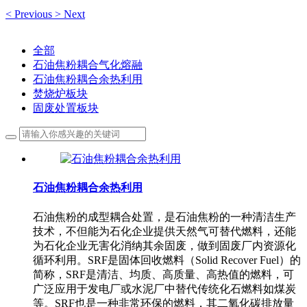
<
Previous
>
Next
全部
石油焦粉耦合气化熔融
石油焦粉耦合余热利用
焚烧炉板块
固废处置板块
石油焦粉耦合余热利用
石油焦粉的成型耦合处置，是石油焦粉的一种清洁生产
技术，不但能为石化企业提供天然气可替代燃料，还能
为石化企业无害化消纳其余固废，做到固废厂内资源化
循环利用。SRF是固体回收燃料（Solid Recover Fuel）的
简称，SRF是清洁、均质、高质量、高热值的燃料，可
广泛应用于发电厂或水泥厂中替代传统化石燃料如煤炭
等。SRF也是一种非常环保的燃料，其二氧化碳排放量