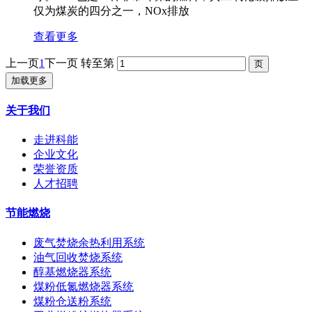
仅为煤炭的四分之一，NOx排放
查看更多
上一页
1
下一页
转至第
加载更多
关于我们
走进科能
企业文化
荣誉资质
人才招聘
节能燃烧
废气焚烧余热利用系统
油气回收焚烧系统
醇基燃烧器系统
煤粉低氮燃烧器系统
煤粉仓送粉系统