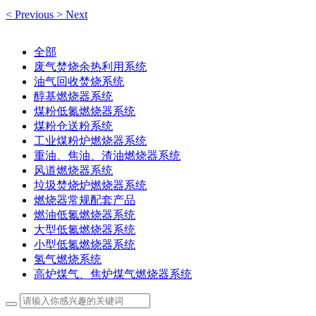
<
Previous
>
Next
全部
废气焚烧余热利用系统
油气回收焚烧系统
醇基燃烧器系统
煤粉低氮燃烧器系统
煤粉仓送粉系统
工业煤粉炉燃烧器系统
重油、焦油、渣油燃烧器系统
风道燃烧器系统
垃圾焚烧炉燃烧器系统
燃烧器常规配套产品
燃油低氮燃烧器系统
大型低氮燃烧器系统
小型低氮燃烧器系统
氢气燃烧系统
高炉煤气、焦炉煤气燃烧器系统