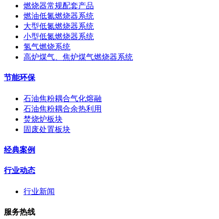
燃烧器常规配套产品
燃油低氮燃烧器系统
大型低氮燃烧器系统
小型低氮燃烧器系统
氢气燃烧系统
高炉煤气、焦炉煤气燃烧器系统
节能环保
石油焦粉耦合气化熔融
石油焦粉耦合余热利用
焚烧炉板块
固废处置板块
经典案例
行业动态
行业新闻
服务热线