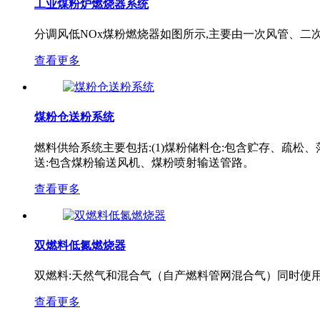
工业煤粉炉燃烧器系统
分调风低NOx煤粉燃烧器如图所示,主要由一次风管、二
查看更多
煤粉仓送粉系统
燃料供给系统主要包括:(1)煤粉储料仓:包含贮存、疏松、
送:包含煤粉输送风机、煤粉喷射输送管路。
查看更多
双燃料低氮燃烧器
双燃料:天然气和混合气（自产燃料管网混合气）同时使
查看更多