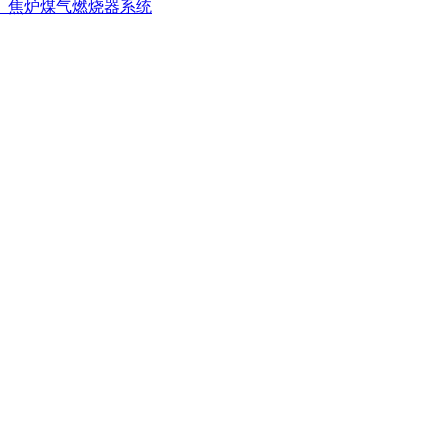
、焦炉煤气燃烧器系统