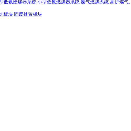
型低氮燃烧器系统
小型低氮燃烧器系统
氢气燃烧系统
高炉煤气
炉板块
固废处置板块