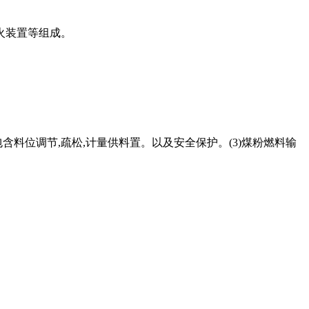
火装置等组成。
包含料位调节,疏松,计量供料置。以及安全保护。(3)煤粉燃料输