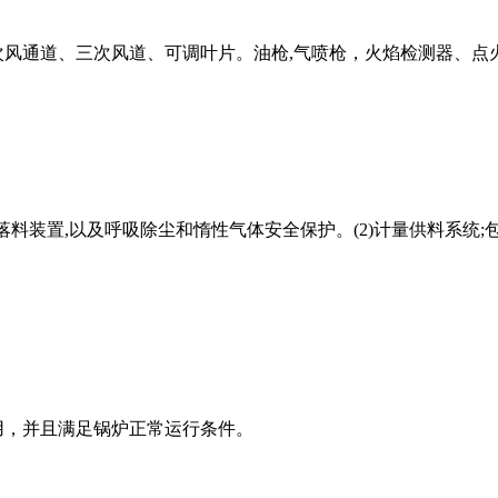
次风通道、三次风道、可调叶片。油枪,气喷枪，火焰检测器、点
落料装置,以及呼吸除尘和惰性气体安全保护。(2)计量供料系统;
用，并且满足锅炉正常运行条件。