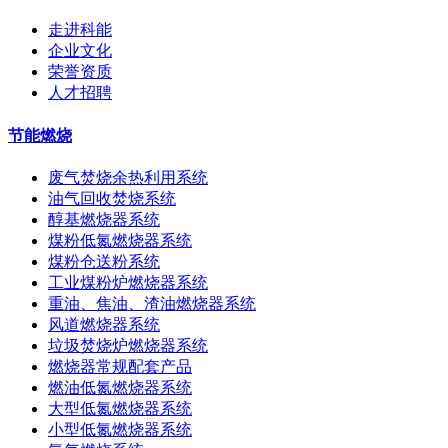
走进科能
企业文化
荣誉资质
人才招聘
节能燃烧
废气焚烧余热利用系统
油气回收焚烧系统
醇基燃烧器系统
煤粉低氮燃烧器系统
煤粉仓送粉系统
工业煤粉炉燃烧器系统
重油、焦油、渣油燃烧器系统
风道燃烧器系统
垃圾焚烧炉燃烧器系统
燃烧器常规配套产品
燃油低氮燃烧器系统
大型低氮燃烧器系统
小型低氮燃烧器系统