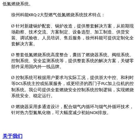
低氮燃烧系统。
徐州科能
大型燃气低氮燃烧系统技术特点：
KRQ-2
Ø
针对新建锅炉配套、锅炉改造，提供整套解决方案，从前期现
场勘察、技术交流、方案制定、设备选型、加工制造、供货安
装、调试验收、人员培训、售后服务，徐州科能可提供定制化全
套解决方案。
Ø
整套低氮燃烧系统高度整合，囊括了燃烧器系统、阀组系统、
控制系统、安全监测系统等，提供整套系统的解决方案，关键零
部件采用国内外一线品牌。
Ø
控制系统可根据用户要求与实际工况，提供浙大中控、和利时
等
系统主控或拓展服务，或更经济的西门子
加上位机的控
DCS
PLC
制系统。我公司提供全套燃烧安全控制系统控制逻辑，实现燃烧
系统安全、稳定运行。
Ø
燃烧器采用多通道设计，配合烟气内循环与烟气外循环技术，
针对热力型氮氧化物，可大幅度减少初始
排放。
NOX
关于我们