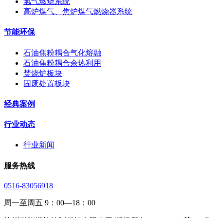
氢气燃烧系统
高炉煤气、焦炉煤气燃烧器系统
节能环保
石油焦粉耦合气化熔融
石油焦粉耦合余热利用
焚烧炉板块
固废处置板块
经典案例
行业动态
行业新闻
服务热线
0516-83056918
周一至周五 9：00—18：00