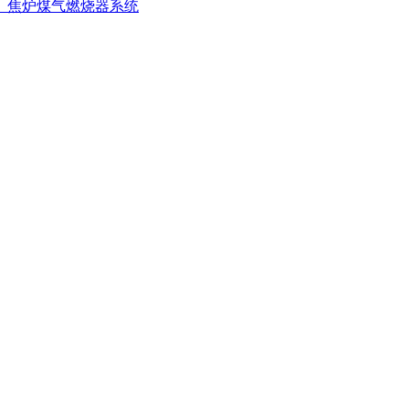
、焦炉煤气燃烧器系统