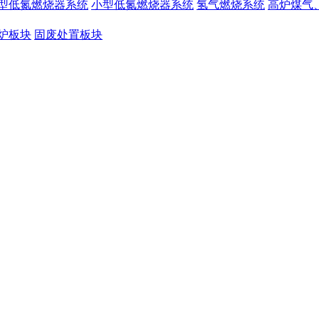
型低氮燃烧器系统
小型低氮燃烧器系统
氢气燃烧系统
高炉煤气
炉板块
固废处置板块