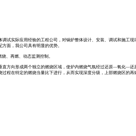
体调试实际应用经验的工程公司，对锅炉整体设计、安装、调试和施工现
配方面，我公司具有明显的优势。
燃烧、再燃、动态监测控制。
垂直方向形成两个独立的燃烧区域，使炉内燃烧气氛经过还原
—氧化—还
烧过程在特定的燃烧当量比下进行，从而实现深度分级，上部燃烧区的再