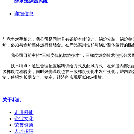
醇基燃烧器系统
详细信息
与竞争对手相比，我公司是同时具有锅炉本体设计、锅炉安装、锅炉整
炉，必须与锅炉整体运行相结合。在产品实用性和与锅炉整体运行的匹
我公司目前主推
“三梯度低氮燃烧技术”，三梯度燃烧技术包括分级
技术特点：通过合理配置燃料供给方式及配风方式，在炉膛内部沿
级梯度过程转变，同时燃烧温度也在三级梯度变化中发生变化，炉内燃
制，使锅炉长期安全、稳定、经济的实现更低
排放。
NOx
关于我们
走进科能
企业文化
荣誉资质
人才招聘