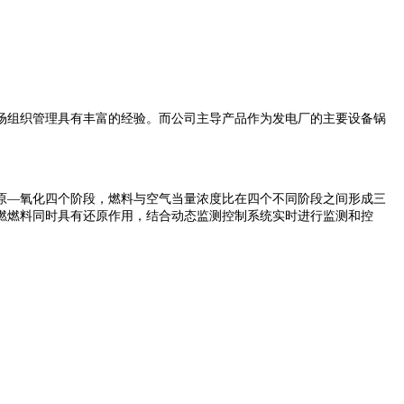
场组织管理具有丰富的经验。而公司主导产品作为发电厂的主要设备锅
原—氧化四个阶段，燃料与空气当量浓度比在四个不同阶段之间形成三
燃燃料同时具有还原作用，结合动态监测控制系统实时进行监测和控