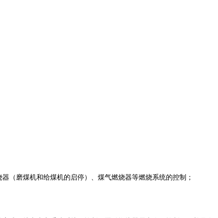
烧器（磨煤机和给煤机的启停）、煤气燃烧器等燃烧系统的控制；