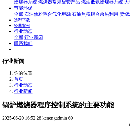
燃烧器系统
燃烧器常规配套产品
燃油低氮燃烧器系统
大
节能环保
全部
石油焦粉耦合气化熔融
石油焦粉耦合余热利用
焚烧
选型下载
经典案例
行业动态
全部
行业新闻
联系我们
行业新闻
你的位置
首页
行业动态
行业新闻
锅炉燃烧器程序控制系统的主要功能
2025-06-20 16:52:28
kenengadmin
69