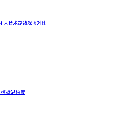
4 大技术路线深度对比
、摸壁温梯度