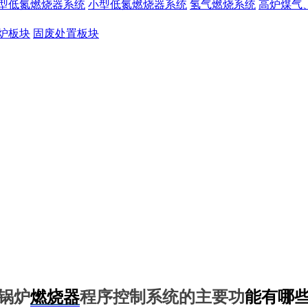
型低氮燃烧器系统
小型低氮燃烧器系统
氢气燃烧系统
高炉煤气
炉板块
固废处置板块
锅炉
燃烧器
程序控制系统
的主要功
能有哪