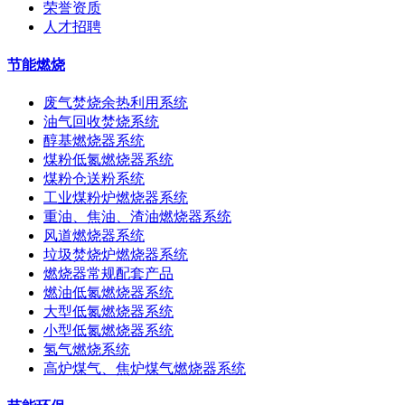
荣誉资质
人才招聘
节能燃烧
废气焚烧余热利用系统
油气回收焚烧系统
醇基燃烧器系统
煤粉低氮燃烧器系统
煤粉仓送粉系统
工业煤粉炉燃烧器系统
重油、焦油、渣油燃烧器系统
风道燃烧器系统
垃圾焚烧炉燃烧器系统
燃烧器常规配套产品
燃油低氮燃烧器系统
大型低氮燃烧器系统
小型低氮燃烧器系统
氢气燃烧系统
高炉煤气、焦炉煤气燃烧器系统